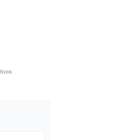
tivos