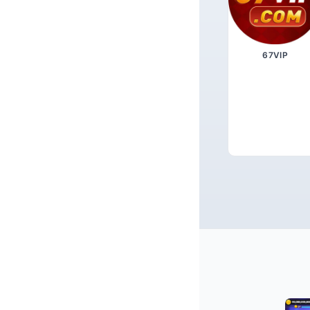
67VIP