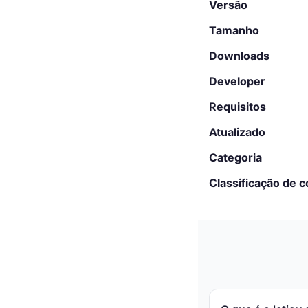
Versão
Tamanho
Downloads
Developer
Requisitos
Atualizado
Categoria
Classificação de 