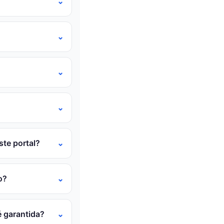
te portal?
o?
 garantida?