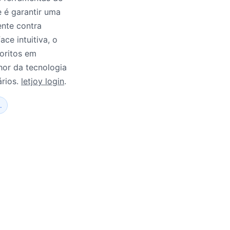
 é garantir uma
ente contra
ace intuitiva, o
oritos em
hor da tecnologia
ários.
letjoy login
.
.