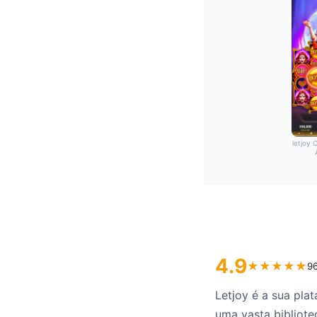
letjoy 
4.9
★
★
★
★
★
96
Letjoy é a sua pla
uma vasta bibliote