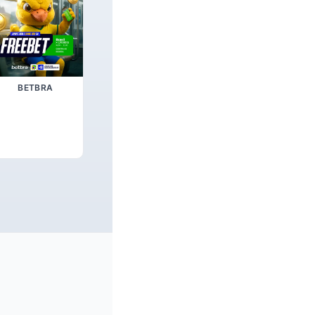
BETBRA