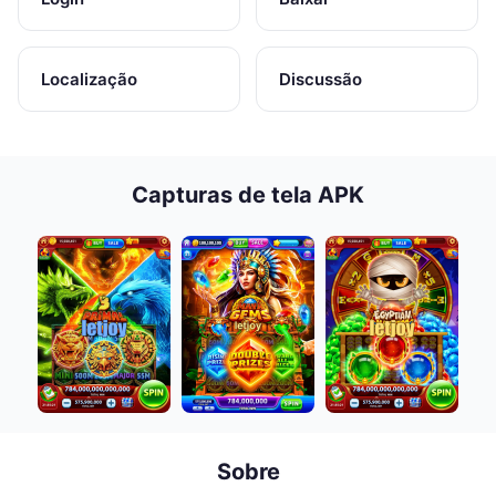
Localização
Discussão
Capturas de tela APK
Sobre