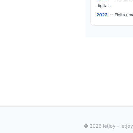
digitais.
2023
-- Eleita um
© 2026 letjoy - letjo