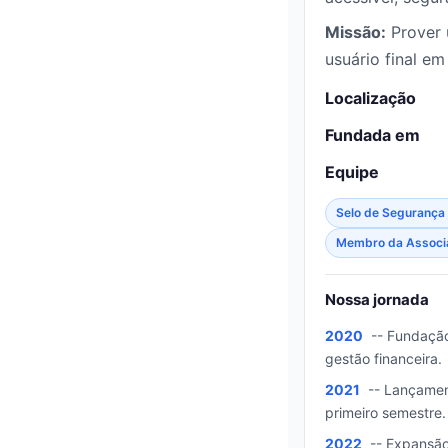
Missão:
Prover 
usuário final em
Localização
Fundada em
Equipe
Selo de Segurança D
Membro da Associaç
Nossa jornada
2020
-- Fundação
gestão financeira.
2021
-- Lançament
primeiro semestre.
2022
-- Expansão 