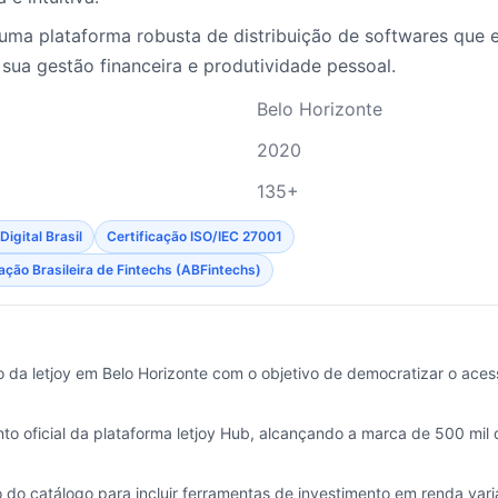
uma plataforma robusta de distribuição de softwares qu
 sua gestão financeira e produtividade pessoal.
Belo Horizonte
2020
135+
igital Brasil
Certificação ISO/IEC 27001
ão Brasileira de Fintechs (ABFintechs)
 da letjoy em Belo Horizonte com o objetivo de democratizar o acess
o oficial da plataforma letjoy Hub, alcançando a marca de 500 mil
do catálogo para incluir ferramentas de investimento em renda variá