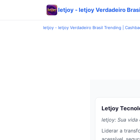
letjoy - letjoy Verdadeiro Bra
letjoy - letjoy Verdadeiro Brasil Trending | Cashb
Letjoy Tecnolo
letjoy: Sua vida 
Liderar a transf
acessível, segura