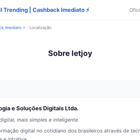
sil Trending | Cashback Imediato ⚡
Ofic
ack Imediato ⚡
›
Localização
Sobre letjoy
gia e Soluções Digitais Ltda.
digital, mais simples e inteligente.
ormação digital no cotidiano dos brasileiros através de tec
 e intuitiva.