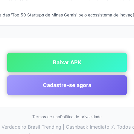
a das 'Top 50 Startups de Minas Gerais' pelo ecossistema de inovaçã
Baixar APK
Cadastre-se agora
Termos de uso
Política de privacidade
y Verdadeiro Brasil Trending | Cashback Imediato ⚡. Todos o