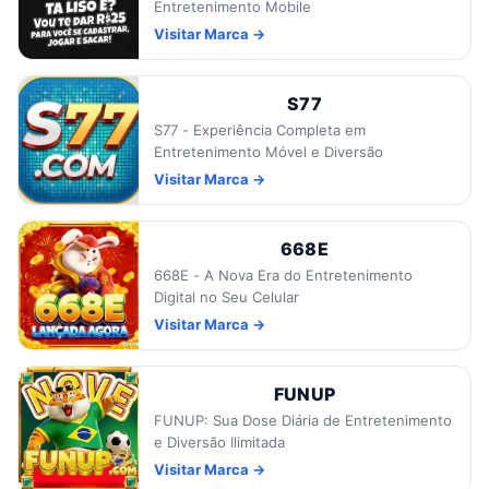
Entretenimento Mobile
Visitar Marca →
S77
S77 - Experiência Completa em
Entretenimento Móvel e Diversão
Visitar Marca →
668E
668E - A Nova Era do Entretenimento
Digital no Seu Celular
Visitar Marca →
FUNUP
FUNUP: Sua Dose Diária de Entretenimento
e Diversão Ilimitada
Visitar Marca →